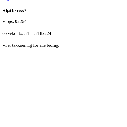
Støtte oss?
Vipps: 92264
Gavekonto:
3411 34 82224
Vi er takknemlig for alle bidrag.