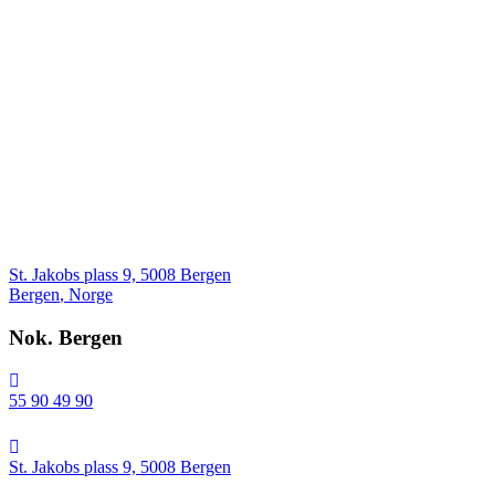
St. Jakobs plass 9, 5008 Bergen
Bergen
,
Norge
Nok. Bergen
55 90 49 90
St.
Jakobs
St. Jakobs plass 9, 5008 Bergen
plass