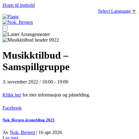
Hopp til innhold
Select Language
▼
Musikktilbud –
Samspillgruppe
3. november 2022 / 18:00
-
19:00
Klikk her
for mer informasjon og påmelding.
Facebook
Nok. Bergen årsmelding 2025
Av
Nok. Bergen
|
16 apr 2026
about
Les mer...