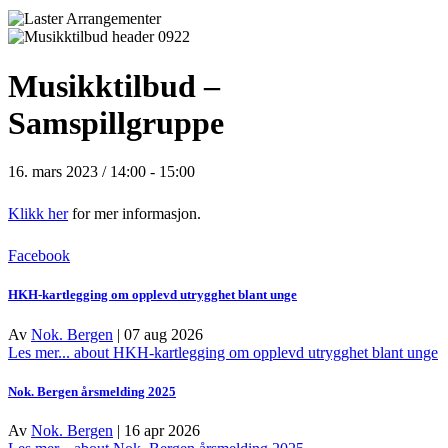
Musikktilbud –
Samspillgruppe
16. mars 2023 / 14:00
-
15:00
Klikk her
for mer informasjon.
Facebook
HKH-kartlegging om opplevd utrygghet blant unge
Av
Nok. Bergen
|
07 aug 2026
Les mer...
about HKH-kartlegging om opplevd utrygghet blant unge
Nok. Bergen årsmelding 2025
Av
Nok. Bergen
|
16 apr 2026