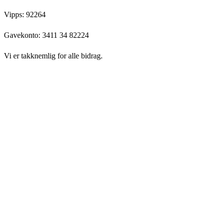
Vipps: 92264
Gavekonto:
3411 34 82224
Vi er takknemlig for alle bidrag.