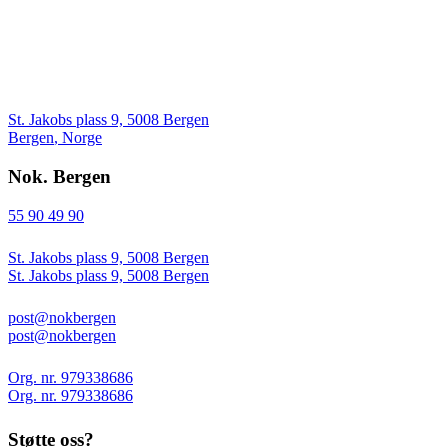
St. Jakobs plass 9, 5008 Bergen
Bergen
,
Norge
Nok. Bergen
55 90 49 90
St. Jakobs plass 9, 5008 Bergen
St. Jakobs plass 9, 5008 Bergen
post@nokbergen
post@nokbergen
Org. nr. 979338686
Org. nr. 979338686
Støtte oss?