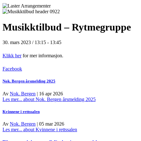
Musikktilbud – Rytmegruppe
30. mars 2023 / 13:15
-
13:45
Klikk her
for mer informasjon.
Facebook
Nok. Bergen årsmelding 2025
Av
Nok. Bergen
|
16 apr 2026
Les mer...
about Nok. Bergen årsmelding 2025
Kvinnene i rettssalen
Av
Nok. Bergen
|
05 mar 2026
Les mer...
about Kvinnene i rettssalen