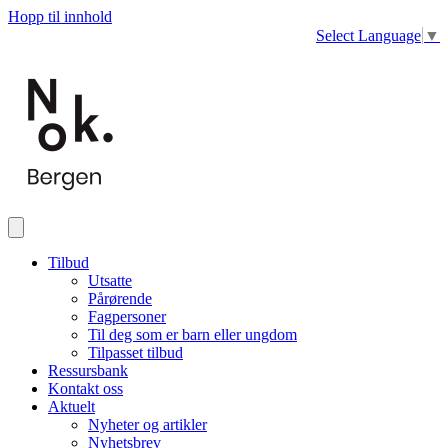
Hopp til innhold
Select Language
▼
Tilbud
Utsatte
Pårørende
Fagpersoner
Til deg som er barn eller ungdom
Tilpasset tilbud
Ressursbank
Kontakt oss
Aktuelt
Nyheter og artikler
Nyhetsbrev