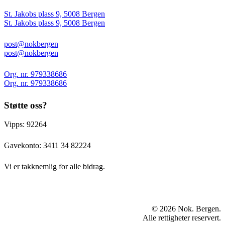
St. Jakobs plass 9, 5008 Bergen
St. Jakobs plass 9, 5008 Bergen
post@nokbergen
post@nokbergen
Org. nr. 979338686
Org. nr. 979338686
Støtte oss?
Vipps: 92264
Gavekonto:
3411 34 82224
Vi er takknemlig for alle bidrag.
© 2026 Nok. Bergen.
Alle rettigheter reservert.