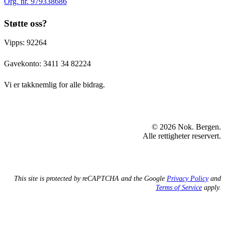
Org. nr. 979338686
Støtte oss?
Vipps: 92264
Gavekonto:
3411 34 82224
Vi er takknemlig for alle bidrag.
© 2026 Nok. Bergen.
Alle rettigheter reservert.
This site is protected by reCAPTCHA and the Google
Privacy Policy
and
Terms of Service
apply.