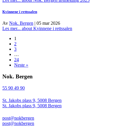
Les mer...
about Nok. Bergen årsmelding 2025
Kvinnene i rettssalen
Av
Nok. Bergen
|
05 mar 2026
Les mer...
about Kvinnene i rettssalen
1
2
3
…
24
Neste »
Nok. Bergen
55 90 49 90
St. Jakobs plass 9, 5008 Bergen
St. Jakobs plass 9, 5008 Bergen
post@nokbergen
post@nokbergen