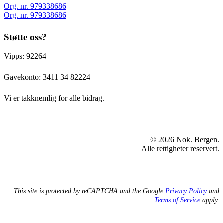
Org. nr. 979338686
Org. nr. 979338686
Støtte oss?
Vipps: 92264
Gavekonto:
3411 34 82224
Vi er takknemlig for alle bidrag.
© 2026 Nok. Bergen.
Alle rettigheter reservert.
This site is protected by reCAPTCHA and the Google
Privacy Policy
and
Terms of Service
apply.