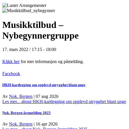
Musikktilbud –
Nybegynnergruppe
17. mars 2022 / 17:15
-
18:00
Klikk her
for mer informasjon og påmelding.
Facebook
HKH-kartlegging om opplevd utrygghet blant unge
Av
Nok. Bergen
|
07 aug 2026
Les mer...
about HKH-kartlegging om opplevd utrygghet blant unge
Nok. Bergen årsmelding 2025
Av
Nok. Bergen
|
16 apr 2026