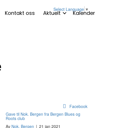
Select Language
▼
Kontakt oss
Aktuelt
Kalender
e
Facebook
Gave til Nok. Bergen fra Bergen Blues og
Roots club
Av
Nok. Bergen
|
21 jan 2021