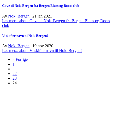
Gave til Nok. Bergen fra Bergen Blues og Roots club
Av
Nok. Bergen
|
21 jan 2021
Les mer...
about Gave til Nok. Bergen fra Bergen Blues og Roots
club
Vi skifter navn til Nok. Bergen!
Av
Nok. Bergen
|
19 nov 2020
Les mer...
about Vi skifter navn til Nok. Bergen!
« Forrige
1
…
22
23
24