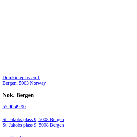
Domkirkeplassen 1
Bergen
,
5003
Norway
Nok. Bergen
55 90 49 90
St. Jakobs plass 9, 5008 Bergen
St. Jakobs plass 9, 5008 Bergen