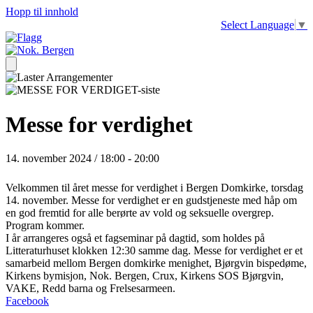
Hopp til innhold
Select Language
▼
Messe for verdighet
14. november 2024 / 18:00
-
20:00
Velkommen til året messe for verdighet i Bergen Domkirke, torsdag
14. november. Messe for verdighet er en gudstjeneste med håp om
en god fremtid for alle berørte av vold og seksuelle overgrep.
Program kommer.
I år arrangeres også et fagseminar på dagtid, som holdes på
Litteraturhuset klokken 12:30 samme dag. Messe for verdighet er et
samarbeid mellom Bergen domkirke menighet, Bjørgvin bispedøme,
Kirkens bymisjon, Nok. Bergen, Crux, Kirkens SOS Bjørgvin,
VAKE, Redd barna og Frelsesarmeen.
Facebook