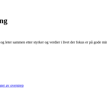
ing
r og leter sammen etter styrker og verdier i livet der fokus er på gode mi
lger av overgrep