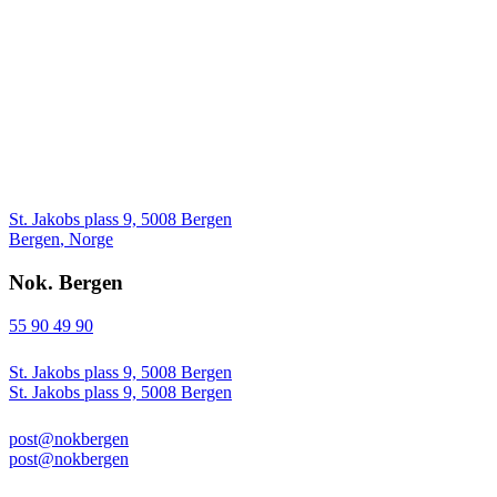
St. Jakobs plass 9, 5008 Bergen
Bergen
,
Norge
Nok. Bergen
55 90 49 90
St. Jakobs plass 9, 5008 Bergen
St. Jakobs plass 9, 5008 Bergen
post@nokbergen
post@nokbergen