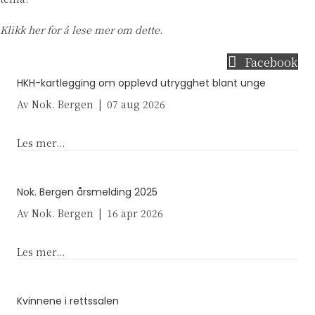
Klikk her
for å lese mer om dette.
Facebook
HKH-kartlegging om opplevd utrygghet blant unge
Av
Nok. Bergen
|
07 aug 2026
about HKH-kartlegging om opplevd utrygghet bl
Les mer...
Nok. Bergen årsmelding 2025
Av
Nok. Bergen
|
16 apr 2026
about Nok. Bergen årsmelding 2025
Les mer...
Kvinnene i rettssalen