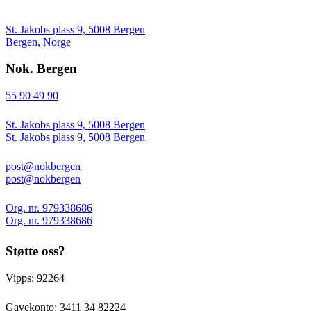
St. Jakobs plass 9, 5008 Bergen
Bergen
,
Norge
Nok. Bergen
55 90 49 90
St. Jakobs plass 9, 5008 Bergen
St. Jakobs plass 9, 5008 Bergen
post@nokbergen
post@nokbergen
Org. nr. 979338686
Org. nr. 979338686
Støtte oss?
Vipps: 92264
Gavekonto:
3411 34 82224