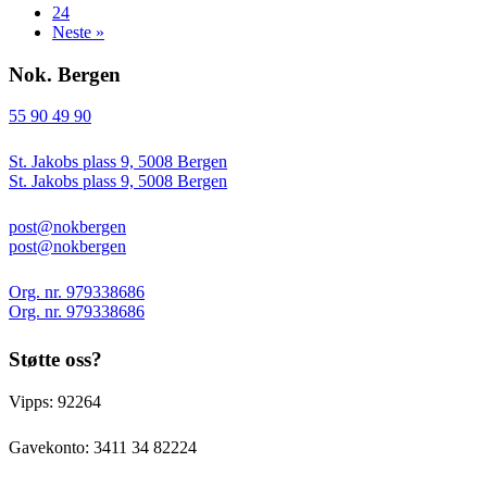
24
Neste »
Nok. Bergen
55 90 49 90
St. Jakobs plass 9, 5008 Bergen
St. Jakobs plass 9, 5008 Bergen
post@nokbergen
post@nokbergen
Org. nr. 979338686
Org. nr. 979338686
Støtte oss?
Vipps: 92264
Gavekonto:
3411 34 82224