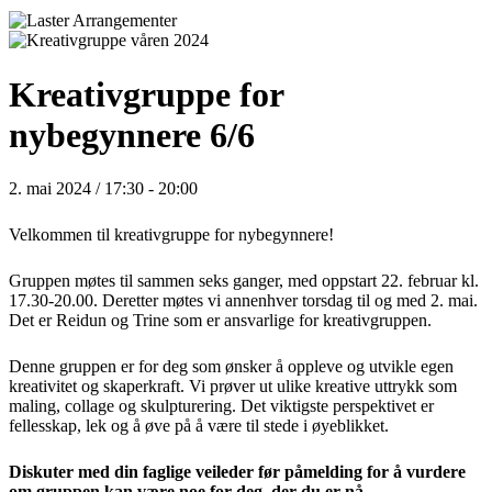
Kreativgruppe for
nybegynnere 6/6
2. mai 2024 / 17:30
-
20:00
Velkommen til kreativgruppe for nybegynnere!
Gruppen møtes til sammen seks ganger, med oppstart 22. februar kl.
17.30-20.00. Deretter møtes vi annenhver torsdag til og med 2. mai.
Det er Reidun og Trine som er ansvarlige for kreativgruppen.
Denne gruppen er for deg som ønsker å oppleve og utvikle egen
kreativitet og skaperkraft. Vi prøver ut ulike kreative uttrykk som
maling, collage og skulpturering. Det viktigste perspektivet er
fellesskap, lek og å øve på å være til stede i øyeblikket.
Diskuter med din faglige veileder før påmelding for å vurdere
om gruppen kan være noe for deg, der du er nå.