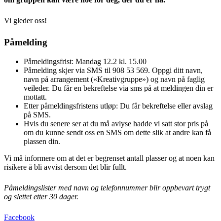
Vi gleder oss!
Påmelding
Påmeldingsfrist: Mandag 12.2 kl. 15.00
Påmelding skjer via SMS til 908 53 569. Oppgi ditt navn,
navn på arrangement («Kreativgruppe») og navn på faglig
veileder. Du får en bekreftelse via sms på at meldingen din er
mottatt.
Etter påmeldingsfristens utløp: Du får bekreftelse eller avslag
på SMS.
Hvis du senere ser at du må avlyse hadde vi satt stor pris på
om du kunne sendt oss en SMS om dette slik at andre kan få
plassen din.
Vi må informere om at det er begrenset antall plasser og at noen kan
risikere å bli avvist dersom det blir fullt.
Påmeldingslister med navn og telefonnummer blir oppbevart trygt
og slettet etter 30 dager.
Facebook