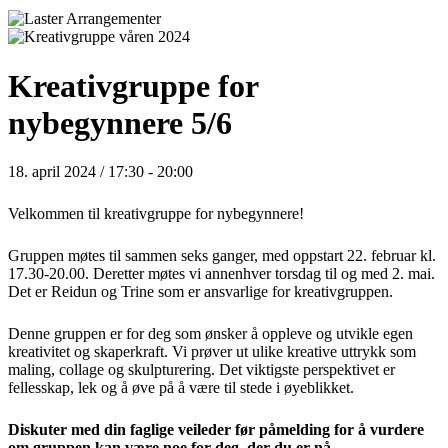
Kreativgruppe for
nybegynnere 5/6
18. april 2024 / 17:30
-
20:00
Velkommen til kreativgruppe for nybegynnere!
Gruppen møtes til sammen seks ganger, med oppstart 22. februar kl.
17.30-20.00. Deretter møtes vi annenhver torsdag til og med 2. mai.
Det er Reidun og Trine som er ansvarlige for kreativgruppen.
Denne gruppen er for deg som ønsker å oppleve og utvikle egen
kreativitet og skaperkraft. Vi prøver ut ulike kreative uttrykk som
maling, collage og skulpturering. Det viktigste perspektivet er
fellesskap, lek og å øve på å være til stede i øyeblikket.
Diskuter med din faglige veileder før påmelding for å vurdere
om gruppen kan være noe for deg, der du er nå.