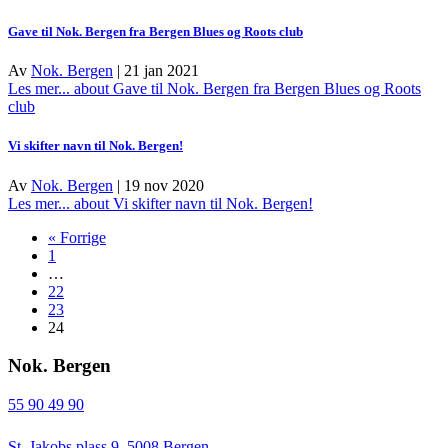
Gave til Nok. Bergen fra Bergen Blues og Roots club
Av
Nok. Bergen
|
21 jan 2021
Les mer...
about Gave til Nok. Bergen fra Bergen Blues og Roots
club
Vi skifter navn til Nok. Bergen!
Av
Nok. Bergen
|
19 nov 2020
Les mer...
about Vi skifter navn til Nok. Bergen!
« Forrige
1
…
22
23
24
Nok. Bergen
55 90 49 90
St. Jakobs plass 9, 5008 Bergen