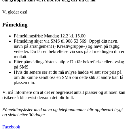
Vi gleder oss!
Påmelding
Påmeldingsfrist: Mandag 12.2 kl. 15.00
Påmelding skjer via SMS til 908 53 569. Oppgi ditt navn,
navn på arrangement («Kreativgruppe») og navn på faglig
veileder. Du får en bekreftelse via sms på at meldingen din er
mottatt.
Etter påmeldingsfristens utløp: Du får bekreftelse eller avslag
på SMS.
Hvis du senere ser at du må avlyse hadde vi satt stor pris på
om du kunne sendt oss en SMS om dette slik at andre kan få
plassen din.
Vi må informere om at det er begrenset antall plasser og at noen kan
risikere å bli avvist dersom det blir fullt.
Påmeldingslister med navn og telefonnummer blir oppbevart trygt
og slettet etter 30 dager.
Facebook