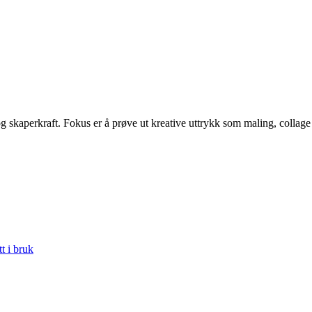
g skaperkraft. Fokus er å prøve ut kreative uttrykk som maling, collage
tt i bruk