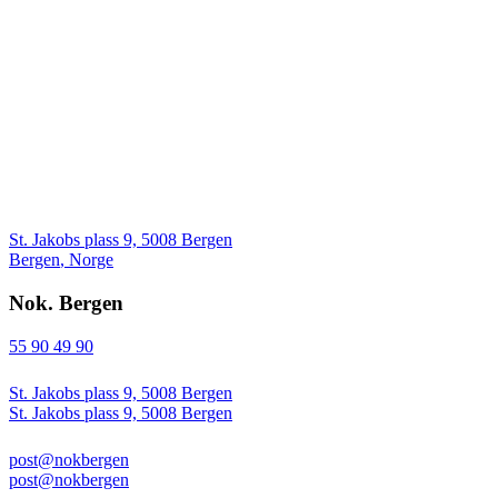
St. Jakobs plass 9, 5008 Bergen
Bergen
,
Norge
Nok. Bergen
55 90 49 90
St. Jakobs plass 9, 5008 Bergen
St. Jakobs plass 9, 5008 Bergen
post@nokbergen
post@nokbergen