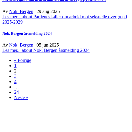
Av
Nok. Bergen
|
29 aug 2025
Les mer...
about Partienes løfter om arbeid mot seksuelle overgrep i
2025-2029
Nok. Bergen årsmelding 2024
Av
Nok. Bergen
|
05 jun 2025
Les mer...
about Nok. Bergen årsmelding 2024
« Forrige
1
2
3
4
…
24
Neste »