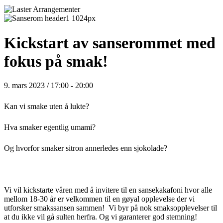
Kickstart av sanserommet med
fokus på smak!
9. mars 2023 / 17:00
-
20:00
Kan vi smake uten å lukte?
Hva smaker egentlig umami?
Og hvorfor smaker sitron annerledes enn sjokolade?
Vi vil kickstarte våren med å invitere til en sansekakafoni hvor alle
mellom 18-30 år er velkommen til en gøyal opplevelse der vi
utforsker smakssansen sammen! Vi byr på nok smaksopplevelser til
at du ikke vil gå sulten herfra. Og vi garanterer god stemning!