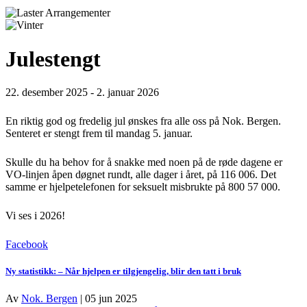
Julestengt
22. desember 2025
-
2. januar 2026
En riktig god og fredelig jul ønskes fra alle oss på Nok. Bergen.
Senteret er stengt frem til mandag 5. januar.
Skulle du ha behov for å snakke med noen på de røde dagene er
VO-linjen åpen døgnet rundt, alle dager i året, på 116 006. Det
samme er hjelpetelefonen for seksuelt misbrukte på 800 57 000.
Vi ses i 2026!
Facebook
Ny statistikk: – Når hjelpen er tilgjengelig, blir den tatt i bruk
Av
Nok. Bergen
|
05 jun 2025