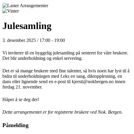
Julesamling
3. desember 2025 / 17:00
-
19:00
Vi inviterer til en hyggelig julesamling
på senteret for våre brukere.
Det blir underholdning og enkel servering.
Det er så mange brukere med fine talenter, så hvis noen har lyst til å
bidra til underholdningen med f.eks en sang, diktopplesning, en
dans eller lignende send en e-post til kjersti@nokbergen.no innen
fredag 21. november.
Håper å se deg der!
Dette arrangementet er for registrerte brukere ved Nok. Bergen.
Påmelding