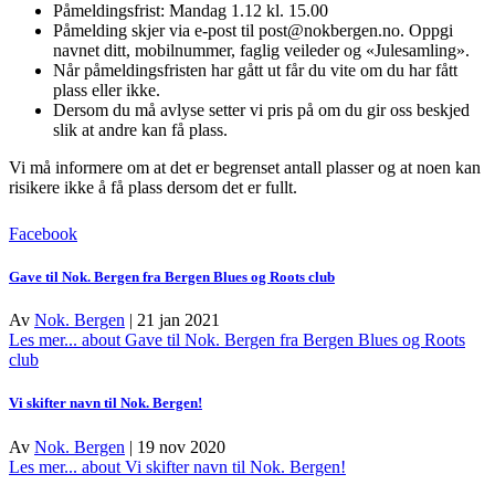
Påmeldingsfrist: Mandag 1.12 kl. 15.00
Påmelding skjer via e-post til post@nokbergen.no. Oppgi
navnet ditt, mobilnummer, faglig veileder og «Julesamling».
Når påmeldingsfristen har gått ut får du vite om du har fått
plass eller ikke.
Dersom du må avlyse setter vi pris på om du gir oss beskjed
slik at andre kan få plass.
Vi må informere om at det er begrenset antall plasser og at noen kan
risikere ikke å få plass dersom det er fullt.
Facebook
Gave til Nok. Bergen fra Bergen Blues og Roots club
Av
Nok. Bergen
|
21 jan 2021
Les mer...
about Gave til Nok. Bergen fra Bergen Blues og Roots
club
Vi skifter navn til Nok. Bergen!
Av
Nok. Bergen
|
19 nov 2020
Les mer...
about Vi skifter navn til Nok. Bergen!