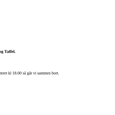
g Taffel.
teret kl 18.00 så går vi sammen bort.