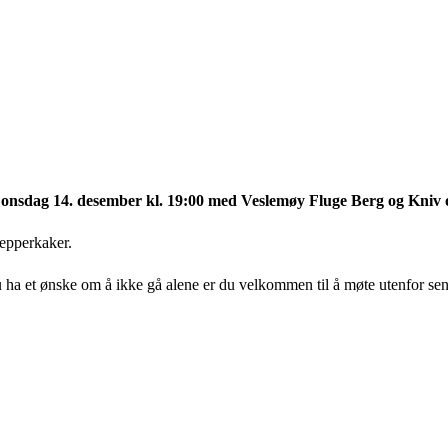
rke onsdag 14. desember kl. 19:00 med Veslemøy Fluge Berg og Kniv o
pepperkaker.
 ha et ønske om å ikke gå alene er du velkommen til å møte utenfor sen