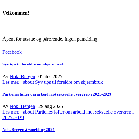
Velkommen!
Å‍pent for utsatte og pårørende. Ingen påmelding.
Facebook
Syv tips til foreldre om skjermbruk
Av
Nok. Bergen
|
05 des 2025
Les mer...
about Syv tips til foreldre om skjermbruk
Partienes løfter om arbeid mot seksuelle overgrep i 2025-2029
Av
Nok. Bergen
|
29 aug 2025
Les mer...
about Partienes løfter om arbeid mot seksuelle overgrep i
2025-2029
Nok. Bergen årsmelding 2024