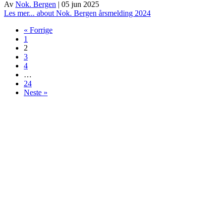
Av
Nok. Bergen
|
05 jun 2025
Les mer...
about Nok. Bergen årsmelding 2024
« Forrige
1
2
3
4
…
24
Neste »