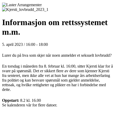
Informasjon om rettssystemet
m.m.
5. april 2023 / 16:00
-
18:00
‍Lurer du på hva som skjer når noen anmelder et seksuelt lovbrudd?
En torsdag i måneden fra 8. februar kl. 16:00, sitter Kjersti klar for å
svare på spørsmål. Det er sikkert flere av dere som kjenner Kjersti
fra senteret, men ikke alle vet at hun har mange års arbeidserfaring
fra politiet og kan besvare spørsmål som gjelder anmeldelse,
rettssak, og hvilke rettigheter og plikter en har i forbindelse med
dette.
Oppstart:
8.2 kl. 16.00
Se kalenderen vår for flere datoer.