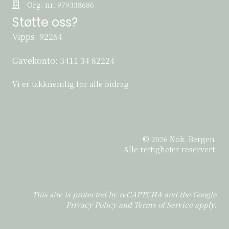
Org. nr. 979338686
Org. nr. 979338686
Støtte oss?
Vipps: 92264
Gavekonto:
3411 34 82224
Vi er takknemlig for alle bidrag.
© 2026 Nok. Bergen.
Alle rettigheter reservert.
This site is protected by reCAPTCHA and the Google
Privacy Policy
and
Terms of Service
apply.