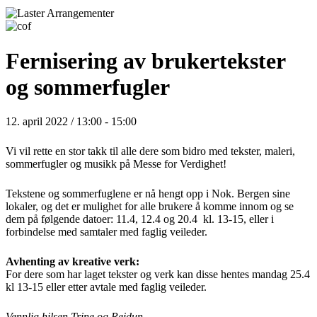
Fernisering av brukertekster
og sommerfugler
12. april 2022 / 13:00
-
15:00
Vi vil rette en stor takk til alle dere som bidro med tekster, maleri,
sommerfugler og musikk på Messe for Verdighet!
Tekstene og sommerfuglene er nå hengt opp i Nok. Bergen sine
lokaler, og det er mulighet for alle brukere å komme innom og se
dem på følgende datoer: 11.4, 12.4 og 20.4 kl. 13-15, eller i
forbindelse med samtaler med faglig veileder.
Avhenting av kreative verk:
For dere som har laget tekster og verk kan disse hentes mandag 25.4
kl 13-15 eller etter avtale med faglig veileder.
Vennlig hilsen Trine og Reidun