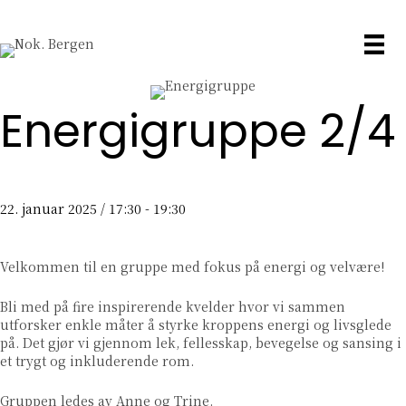
Energigruppe 2/4
22. januar 2025 / 17:30
-
19:30
Velkommen til en gruppe med fokus på energi og velvære!
Bli med på fire inspirerende kvelder hvor vi sammen
utforsker enkle måter å styrke kroppens energi og livsglede
på. Det gjør vi gjennom lek, fellesskap, bevegelse og sansing i
et trygt og inkluderende rom.
Gruppen ledes av Anne og Trine.