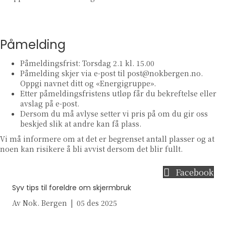
Påmelding
Påmeldingsfrist: Torsdag 2.1 kl. 15.00
Påmelding skjer via e-post til post@nokbergen.no.
Oppgi navnet ditt og «Energigruppe».
Etter påmeldingsfristens utløp får du bekreftelse eller
avslag på e-post.
Dersom du må avlyse setter vi pris på om du gir oss
beskjed slik at andre kan få plass.
Vi må informere om at det er begrenset antall plasser og at
noen kan risikere å bli avvist dersom det blir fullt.
Facebook
Syv tips til foreldre om skjermbruk
Av
Nok. Bergen
|
05 des 2025