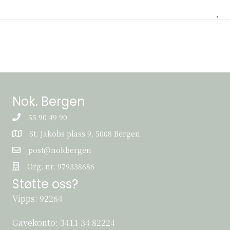
Nok. Bergen
55 90 49 90
St. Jakobs plass 9, 5008 Bergen
St. Jakobs plass 9, 5008 Bergen
post@nokbergen
post@nokbergen
Org. nr. 979338686
Org. nr. 979338686
Støtte oss?
Vipps: 92264
Gavekonto:
3411 34 82224