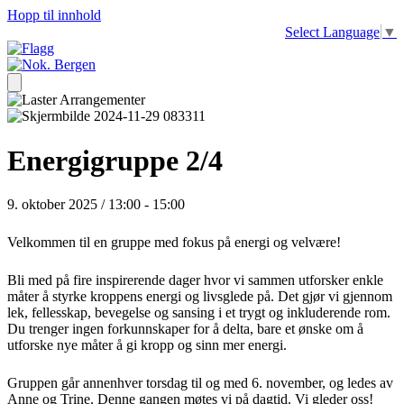
Hopp til innhold
Select Language
▼
Energigruppe 2/4
9. oktober 2025 / 13:00
-
15:00
Velkommen til en gruppe med fokus på energi og velvære!
Bli med på fire inspirerende dager hvor vi sammen utforsker enkle
måter å styrke kroppens energi og livsglede på. Det gjør vi gjennom
lek, fellesskap, bevegelse og sansing i et trygt og inkluderende rom.
Du trenger ingen forkunnskaper for å delta, bare et ønske om å
utforske nye måter å gi kropp og sinn mer energi.
Gruppen går annenhver torsdag til og med 6. november, og ledes av
Anne og Trine. Denne gangen møtes vi på dagtid. Vi gleder oss!