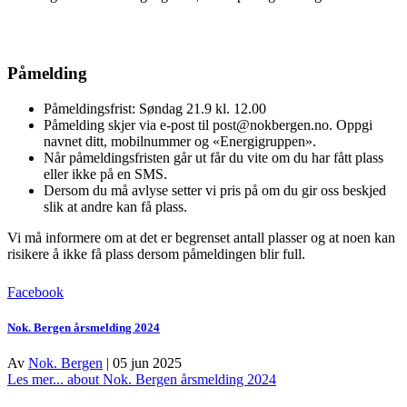
Påmelding
Påmeldingsfrist: Søndag 21.9 kl. 12.00
Påmelding skjer via e-post til post@nokbergen.no. Oppgi
navnet ditt, mobilnummer og «Energigruppen».
Når påmeldingsfristen går ut får du vite om du har fått plass
eller ikke på en SMS.
Dersom du må avlyse setter vi pris på om du gir oss beskjed
slik at andre kan få plass.
Vi må informere om at det er begrenset antall plasser og at noen kan
risikere å ikke få plass dersom påmeldingen blir full.
Facebook
Nok. Bergen årsmelding 2024
Av
Nok. Bergen
|
05 jun 2025
Les mer...
about Nok. Bergen årsmelding 2024