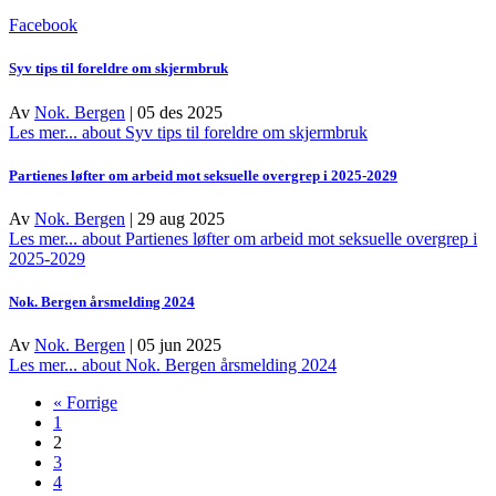
Facebook
Syv tips til foreldre om skjermbruk
Av
Nok. Bergen
|
05 des 2025
Les mer...
about Syv tips til foreldre om skjermbruk
Partienes løfter om arbeid mot seksuelle overgrep i 2025-2029
Av
Nok. Bergen
|
29 aug 2025
Les mer...
about Partienes løfter om arbeid mot seksuelle overgrep i
2025-2029
Nok. Bergen årsmelding 2024
Av
Nok. Bergen
|
05 jun 2025
Les mer...
about Nok. Bergen årsmelding 2024
« Forrige
1
2
3
4