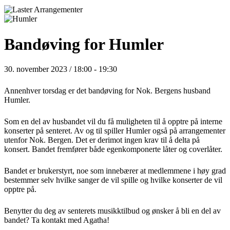
Bandøving for Humler
30. november 2023 / 18:00
-
19:30
Annenhver torsdag er det bandøving for Nok. Bergens husband
Humler.
Som en del av husbandet vil du få muligheten til å opptre på interne
konserter på senteret. Av og til spiller Humler også på arrangementer
utenfor Nok. Bergen. Det er derimot ingen krav til å delta på
konsert. Bandet fremfører både egenkomponerte låter og coverlåter.
Bandet er brukerstyrt, noe som innebærer at medlemmene i høy grad
bestemmer selv hvilke sanger de vil spille og hvilke konserter de vil
opptre på.
Benytter du deg av senterets musikktilbud og ønsker å bli en del av
bandet? Ta kontakt med Agatha!