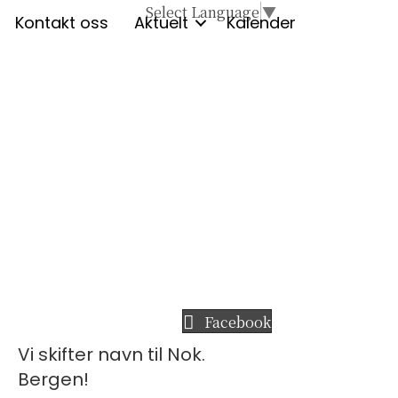
Select Language
▼
Kontakt oss
Aktuelt
Kalender
Facebook
Vi skifter navn til Nok.
Bergen!