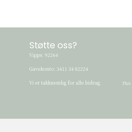
Støtte oss?
Vipps: 92264
Gavekonto:
3411 34 82224
Vi er takknemlig for alle bidrag.
This