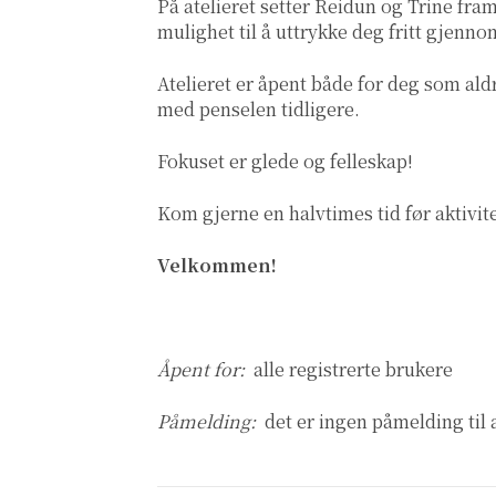
På atelieret setter Reidun og Trine fra
mulighet til å uttrykke deg fritt gjenno
Atelieret er åpent både for deg som aldr
med penselen tidligere.
Fokuset er glede og felleskap!
Kom gjerne en halvtimes tid før aktivite
Velkommen!
Åpent for:
alle registrerte brukere
Påmelding:
det er ingen påmelding til 