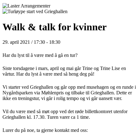
Walk & talk for kvinner
29. april 2021 / 17:30
-
18:30
Har du lyst til å være med å gå en tur?
Siste torsdagene i mars, april og mai går Trine og Trine Lise en
vårtur. Har du lyst å være med så heng deg på!
Vi starter ved Grieghallen og går opp med musehagen og en runde i
Nygårdsparken via Møhlenpris og tilbake til Grieghallen. Dette er
ikke en treningstur, vi går i rolig tempo og vi går uansett vær.
Vil du være med så møt opp ved det røde billettkontoret utenfor
Grieghallen kl. 17.30. Turen varer ca 1 time.
Lurer du på noe, ta gjerne kontakt med oss: