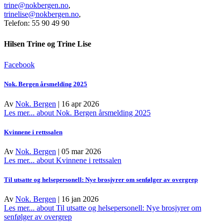
trine@nokbergen.no
,
trinelise@nokbergen.no
,
Telefon: 55 90 49 90
Hilsen Trine og Trine Lise
Facebook
Nok. Bergen årsmelding 2025
Av
Nok. Bergen
|
16 apr 2026
Les mer...
about Nok. Bergen årsmelding 2025
Kvinnene i rettssalen
Av
Nok. Bergen
|
05 mar 2026
Les mer...
about Kvinnene i rettssalen
Til utsatte og helsepersonell: Nye brosjyrer om senfølger av overgrep
Av
Nok. Bergen
|
16 jan 2026
Les mer...
about Til utsatte og helsepersonell: Nye brosjyrer om
senfølger av overgrep