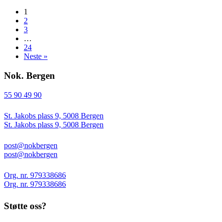
1
2
3
…
24
Neste »
Nok. Bergen
55 90 49 90
St. Jakobs plass 9, 5008 Bergen
St. Jakobs plass 9, 5008 Bergen
post@nokbergen
post@nokbergen
Org. nr. 979338686
Org. nr. 979338686
Støtte oss?