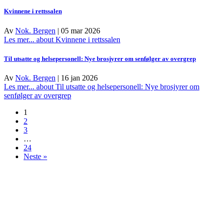
Kvinnene i rettssalen
Av
Nok. Bergen
|
05 mar 2026
Les mer...
about Kvinnene i rettssalen
Til utsatte og helsepersonell: Nye brosjyrer om senfølger av overgrep
Av
Nok. Bergen
|
16 jan 2026
Les mer...
about Til utsatte og helsepersonell: Nye brosjyrer om
senfølger av overgrep
1
2
3
…
24
Neste »