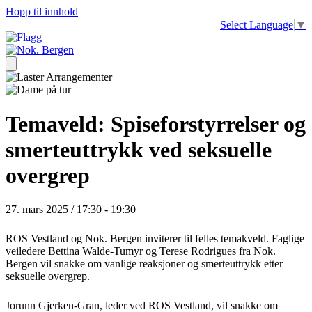
Hopp til innhold
Select Language
▼
Temaveld: Spiseforstyrrelser og
smerteuttrykk ved seksuelle
overgrep
27. mars 2025 / 17:30
-
19:30
ROS Vestland og Nok. Bergen inviterer til felles temakveld. Faglige
veiledere Bettina Walde-Tumyr og Terese Rodrigues fra Nok.
Bergen vil snakke om vanlige reaksjoner og smerteuttrykk etter
seksuelle overgrep.
Jorunn Gjerken-Gran, leder ved ROS Vestland, vil snakke om