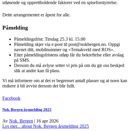
utløsende og opprettholdende faktorer ved en spiseforstyrrelse.
Dette arrangementet er åpent for alle.
Påmelding
Påmeldingsfrist: Tirsdag 25.3 kl. 15.00
Påmelding skjer via e-post til post@nokbergen.no. Oppgi
navnet ditt, mobilnummer og «Temakveld med ROS».
Etter påmeldingsfristens utløp får du bekreftelse eller avslag
på SMS.
Dersom du må avlyse setter vi pris på om du gir oss beskjed
slik at andre kan få plass.
Vi må informere om at det er begrenset antall plasser og at noen kan
risikere å bli avvist dersom det blir fullt.
Facebook
Nok. Bergen årsmelding 2025
Av
Nok. Bergen
|
16 apr 2026
Les mer...
about Nok. Bergen årsmelding 2025