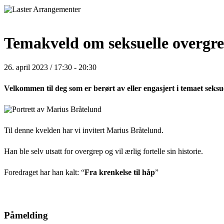
Temakveld om seksuelle overgrep
26. april 2023 / 17:30
-
20:30
Velkommen til deg som er berørt av eller engasjert i temaet seksu
Til denne kvelden har vi invitert Marius Bråtelund.
Han ble selv utsatt for overgrep og vil ærlig fortelle sin historie.
Foredraget har han kalt: “
Fra krenkelse til håp
”
Påmelding