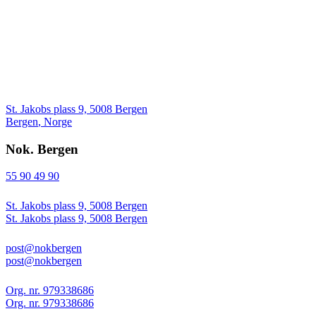
St. Jakobs plass 9, 5008 Bergen
Bergen
,
Norge
Nok. Bergen
55 90 49 90
St. Jakobs plass 9, 5008 Bergen
St. Jakobs plass 9, 5008 Bergen
post@nokbergen
post@nokbergen
Org. nr. 979338686
Org. nr. 979338686