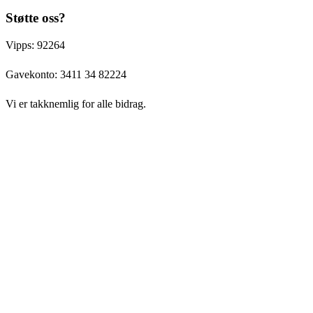
Støtte oss?
Vipps: 92264
Gavekonto:
3411 34 82224
Vi er takknemlig for alle bidrag.