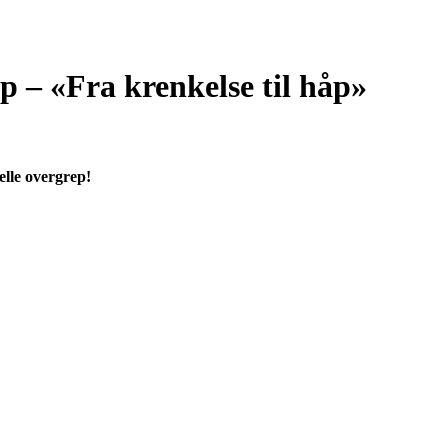
 – «Fra krenkelse til håp»
elle overgrep!