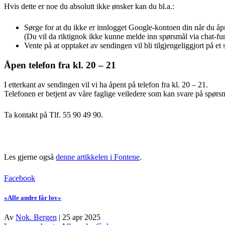
Hvis dette er noe du absolutt ikke ønsker kan du bl.a.:
Sørge for at du ikke er innlogget Google-kontoen din når du å
(Du vil da riktignok ikke kunne melde inn spørsmål via chat-fu
Vente på at opptaket av sendingen vil bli tilgjengeliggjort på et
Åpen telefon fra kl. 20 – 21
I etterkant av sendingen vil vi ha åpent på telefon fra kl. 20 – 21.
Telefonen er betjent av våre faglige veiledere som kan svare på spørsmå
Ta kontakt på Tlf. 55 90 49 90.
Les gjerne også
denne artikkelen i Fontene
.
Facebook
«Alle andre får lov»
Av
Nok. Bergen
|
25 apr 2025