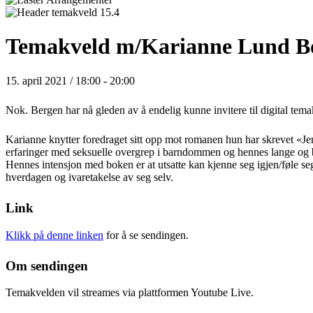
Temakveld m/Karianne Lund Bog
15. april 2021 / 18:00
-
20:00
Nok. Bergen har nå gleden av å endelig kunne invitere til digital t
Karianne knytter foredraget sitt opp mot romanen hun har skrevet «J
erfaringer med seksuelle overgrep i barndommen og hennes lange og b
Hennes intensjon med boken er at utsatte kan kjenne seg igjen/føle seg 
hverdagen og ivaretakelse av seg selv.
Link
Klikk på denne linken
for å se sendingen.
Om sendingen
Temakvelden vil streames via plattformen Youtube Live.