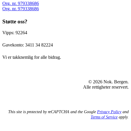
Org. nr. 979338686
Org. nr. 979338686
Støtte oss?
Vipps: 92264
Gavekonto:
3411 34 82224
Vi er takknemlig for alle bidrag.
© 2026 Nok. Bergen.
Alle rettigheter reservert.
This site is protected by reCAPTCHA and the Google
Privacy Policy
and
Terms of Service
apply.