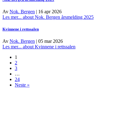
Av
Nok. Bergen
|
16 apr 2026
Les mer...
about Nok. Bergen årsmelding 2025
Kvinnene i rettssalen
Av
Nok. Bergen
|
05 mar 2026
Les mer...
about Kvinnene i rettssalen
1
2
3
…
24
Neste »