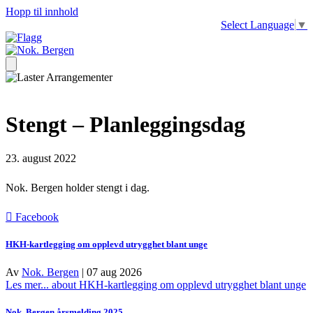
Hopp til innhold
Select Language
▼
Stengt – Planleggingsdag
23. august 2022
Nok. Bergen holder stengt i dag.
Facebook
HKH-kartlegging om opplevd utrygghet blant unge
Av
Nok. Bergen
|
07 aug 2026
Les mer...
about HKH-kartlegging om opplevd utrygghet blant unge
Nok. Bergen årsmelding 2025