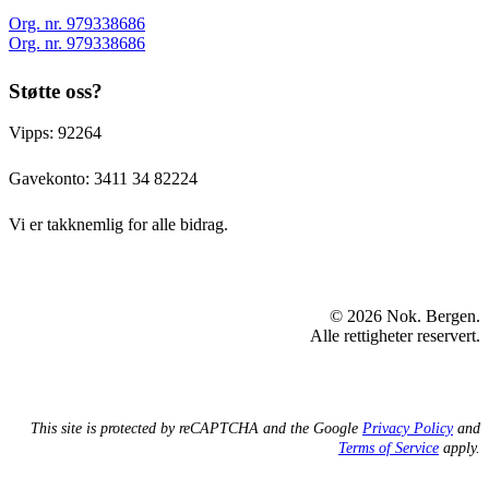
Org. nr. 979338686
Org. nr. 979338686
Støtte oss?
Vipps: 92264
Gavekonto:
3411 34 82224
Vi er takknemlig for alle bidrag.
© 2026 Nok. Bergen.
Alle rettigheter reservert.
This site is protected by reCAPTCHA and the Google
Privacy Policy
and
Terms of Service
apply.