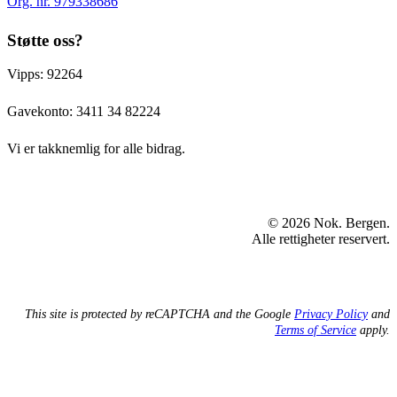
Org. nr. 979338686
Støtte oss?
Vipps: 92264
Gavekonto:
3411 34 82224
Vi er takknemlig for alle bidrag.
© 2026 Nok. Bergen.
Alle rettigheter reservert.
This site is protected by reCAPTCHA and the Google
Privacy Policy
and
Terms of Service
apply.