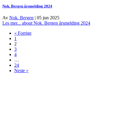
Nok. Bergen årsmelding 2024
Av
Nok. Bergen
|
05 jun 2025
Les mer...
about Nok. Bergen årsmelding 2024
« Forrige
1
2
3
4
…
24
Neste »