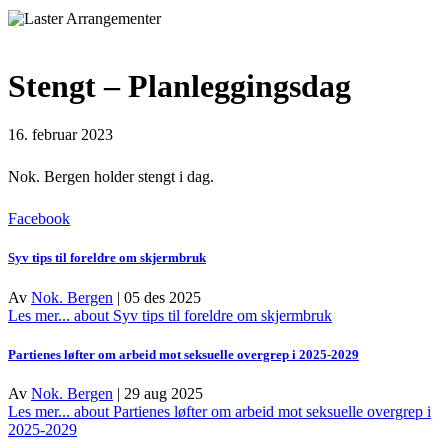
Stengt – Planleggingsdag
16. februar 2023
Nok. Bergen holder stengt i dag.
Facebook
Syv tips til foreldre om skjermbruk
Av
Nok. Bergen
|
05 des 2025
Les mer...
about Syv tips til foreldre om skjermbruk
Partienes løfter om arbeid mot seksuelle overgrep i 2025-2029
Av
Nok. Bergen
|
29 aug 2025
Les mer...
about Partienes løfter om arbeid mot seksuelle overgrep i
2025-2029