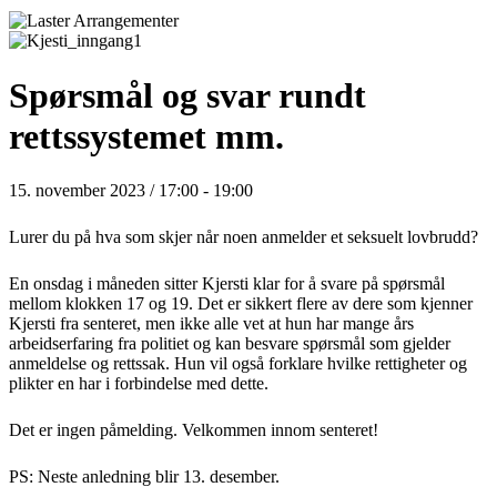
Spørsmål og svar rundt
rettssystemet mm.
15. november 2023 / 17:00
-
19:00
Lurer du på hva som skjer når noen anmelder et seksuelt lovbrudd?
En onsdag i måneden sitter Kjersti klar for å svare på spørsmål
mellom klokken 17 og 19. Det er sikkert flere av dere som kjenner
Kjersti fra senteret, men ikke alle vet at hun har mange års
arbeidserfaring fra politiet og kan besvare spørsmål som gjelder
anmeldelse og rettssak. Hun vil også forklare hvilke rettigheter og
plikter en har i forbindelse med dette.
Det er ingen påmelding. Velkommen innom senteret!
PS: Neste anledning blir 13. desember.