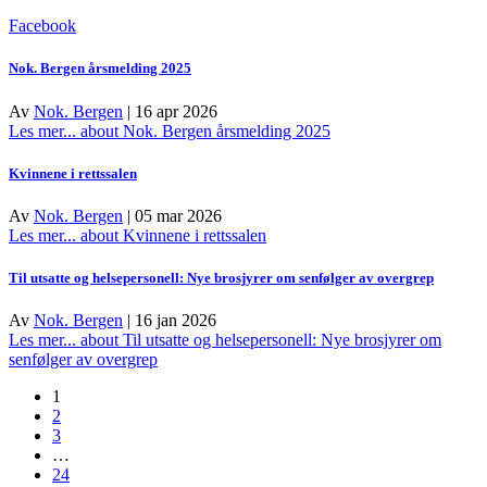
Facebook
Nok. Bergen årsmelding 2025
Av
Nok. Bergen
|
16 apr 2026
Les mer...
about Nok. Bergen årsmelding 2025
Kvinnene i rettssalen
Av
Nok. Bergen
|
05 mar 2026
Les mer...
about Kvinnene i rettssalen
Til utsatte og helsepersonell: Nye brosjyrer om senfølger av overgrep
Av
Nok. Bergen
|
16 jan 2026
Les mer...
about Til utsatte og helsepersonell: Nye brosjyrer om
senfølger av overgrep
1
2
3
…
24