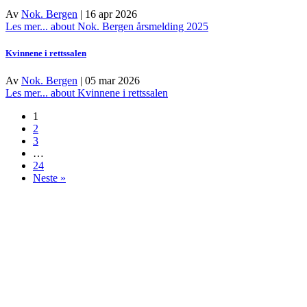
Av
Nok. Bergen
|
16 apr 2026
Les mer...
about Nok. Bergen årsmelding 2025
Kvinnene i rettssalen
Av
Nok. Bergen
|
05 mar 2026
Les mer...
about Kvinnene i rettssalen
1
2
3
…
24
Neste »