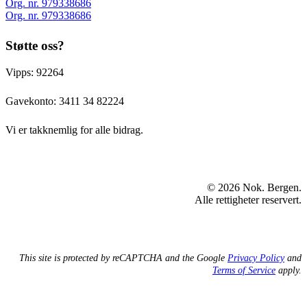
Org. nr. 979338686
Org. nr. 979338686
Støtte oss?
Vipps: 92264
Gavekonto:
3411 34 82224
Vi er takknemlig for alle bidrag.
© 2026 Nok. Bergen.
Alle rettigheter reservert.
This site is protected by reCAPTCHA and the Google
Privacy Policy
and
Terms of Service
apply.