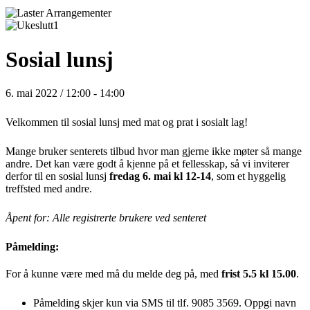
Sosial lunsj
6. mai 2022 / 12:00
-
14:00
Velkommen til sosial lunsj med mat og prat i sosialt lag!
Mange bruker senterets tilbud hvor man gjerne ikke møter så mange
andre. Det kan være godt å kjenne på et fellesskap, så vi inviterer
derfor til en sosial lunsj
fredag 6. mai kl 12-14
, som et hyggelig
treffsted med andre.
Åpent for: Alle registrerte brukere ved senteret
Påmelding:
For å kunne være med må du melde deg på, med
frist 5.5 kl 15.00
.
Påmelding skjer kun via SMS til tlf. 9085 3569. Oppgi navn