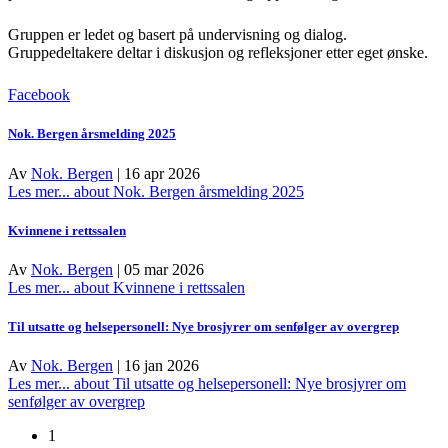
Gruppen er ledet og basert på undervisning og dialog.
Gruppedeltakere deltar i diskusjon og refleksjoner etter eget ønske.
Facebook
Nok. Bergen årsmelding 2025
Av
Nok. Bergen
|
16 apr 2026
Les mer...
about Nok. Bergen årsmelding 2025
Kvinnene i rettssalen
Av
Nok. Bergen
|
05 mar 2026
Les mer...
about Kvinnene i rettssalen
Til utsatte og helsepersonell: Nye brosjyrer om senfølger av overgrep
Av
Nok. Bergen
|
16 jan 2026
Les mer...
about Til utsatte og helsepersonell: Nye brosjyrer om
senfølger av overgrep
1