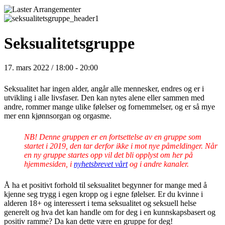
Seksualitetsgruppe
17. mars 2022 / 18:00
-
20:00
Seksualitet har ingen alder, angår alle mennesker, endres og er i
utvikling i alle livsfaser. Den kan nytes alene eller sammen med
andre, rommer mange ulike følelser og fornemmelser, og er så mye
mer enn kjønnsorgan og orgasme.
NB! Denne gruppen er en fortsettelse av en gruppe som
startet i 2019, den tar derfor ikke i mot nye påmeldinger. Når
en ny gruppe startes opp vil det bli opplyst om her på
hjemmesiden, i
nyhetsbrevet vårt
og i andre kanaler.
Å ha et positivt forhold til seksualitet begynner for mange med å
kjenne seg trygg i egen kropp og i egne følelser. Er du kvinne i
alderen 18+ og interessert i tema seksualitet og seksuell helse
generelt og hva det kan handle om for deg i en kunnskapsbasert og
positiv ramme? Da kan dette være en gruppe for deg!