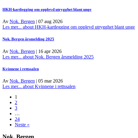
HKH-kartlegging om opplevd utrygghet blant unge
Av
Nok. Bergen
|
07 aug 2026
Les mer...
about HKH-kartlegging om opplevd utrygghet blant unge
Nok. Bergen årsmelding 2025
Av
Nok. Bergen
|
16 apr 2026
Les mer...
about Nok. Bergen årsmelding 2025
Kvinnene i rettssalen
Av
Nok. Bergen
|
05 mar 2026
Les mer...
about Kvinnene i rettssalen
1
2
3
…
24
Neste »
Nok. Bergen