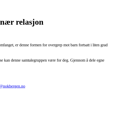
 nær relasjon
mfanget, er denne formen for overgrep mot barn fortsatt i liten grad
ngsfase kan denne samtalegruppen være for deg. Gjennom å dele egne
an@nokbergen.no