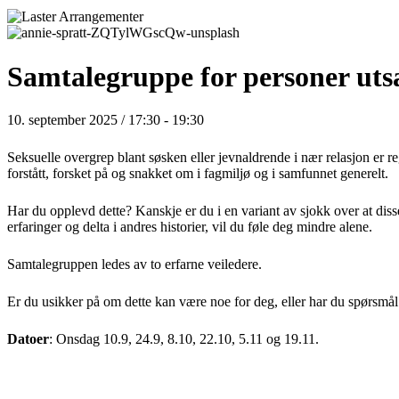
Samtalegruppe for personer utsa
10. september 2025 / 17:30
-
19:30
Seksuelle overgrep blant søsken eller jevnaldrende i nær relasjon er r
forstått, forsket på og snakket om i fagmiljø og i samfunnet generelt.
Har du opplevd dette? Kanskje er du i en variant av sjokk over at dis
erfaringer og delta i andres historier, vil du føle deg mindre alene.
Samtalegruppen ledes av to erfarne veiledere.
Er du usikker på om dette kan være noe for deg, eller har
du spørsmål
Datoer
: Onsdag
10.9, 24.9, 8.10, 22.10, 5.11 og 19.11.