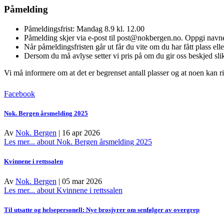
Påmelding
Påmeldingsfrist: Mandag 8.9 kl. 12.00
Påmelding skjer via e-post til post@nokbergen.no. Oppgi navn
Når påmeldingsfristen går ut får du vite om du har fått plass el
Dersom du må avlyse setter vi pris på om du gir oss beskjed slik
Vi må informere om at det er begrenset antall plasser og at noen kan ri
Facebook
Nok. Bergen årsmelding 2025
Av
Nok. Bergen
|
16 apr 2026
Les mer...
about Nok. Bergen årsmelding 2025
Kvinnene i rettssalen
Av
Nok. Bergen
|
05 mar 2026
Les mer...
about Kvinnene i rettssalen
Til utsatte og helsepersonell: Nye brosjyrer om senfølger av overgrep