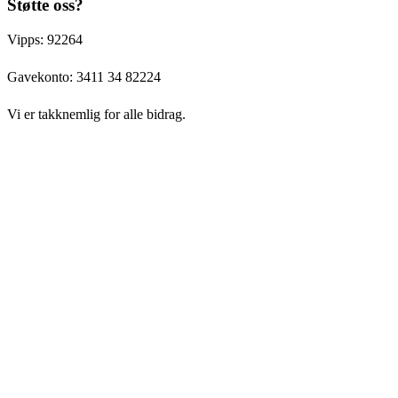
Støtte oss?
Vipps: 92264
Gavekonto:
3411 34 82224
Vi er takknemlig for alle bidrag.