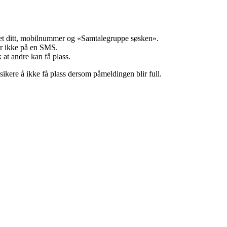
et ditt, mobilnummer og «Samtalegruppe søsken».
ler ikke på en SMS.
 at andre kan få plass.
sikere å ikke få plass dersom påmeldingen blir full.