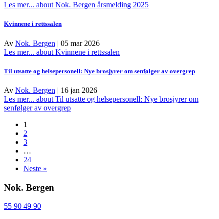
Les mer...
about Nok. Bergen årsmelding 2025
Kvinnene i rettssalen
Av
Nok. Bergen
|
05 mar 2026
Les mer...
about Kvinnene i rettssalen
Til utsatte og helsepersonell: Nye brosjyrer om senfølger av overgrep
Av
Nok. Bergen
|
16 jan 2026
Les mer...
about Til utsatte og helsepersonell: Nye brosjyrer om
senfølger av overgrep
1
2
3
…
24
Neste »
Nok. Bergen
55 90 49 90