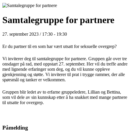
Samtalegruppe for partnere
27. september 2023 / 17:30
-
19:30
Er du partner til en som har vært utsatt for seksuelle overgrep?
Vi inviterer deg til samtalegruppe for partnere. Gruppen går over tre
onsdager på rad, med oppstart 27. september. Her vil du treffe andre
med lignende erfaringer som deg, og du vil kunne oppleve
gjenkjenning og støtte. Vi inviterer til prat i trygge rammer, der alle
spørsmål og tanker er velkommen.
Gruppen blir ledet av to erfarne gruppeledere, Lillian og Bettina,
som vil dele av sin kunnskap etter å ha snakket med mange partnere
til utsatte for overgrep.
Påmelding