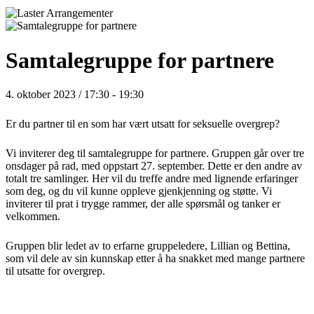
Samtalegruppe for partnere
4. oktober 2023 / 17:30
-
19:30
Er du partner til en som har vært utsatt for seksuelle overgrep?
Vi inviterer deg til samtalegruppe for partnere. Gruppen går over tre
onsdager på rad, med oppstart 27. september. Dette er den andre av
totalt tre samlinger. Her vil du treffe andre med lignende erfaringer
som deg, og du vil kunne oppleve gjenkjenning og støtte. Vi
inviterer til prat i trygge rammer, der alle spørsmål og tanker er
velkommen.
Gruppen blir ledet av to erfarne gruppeledere, Lillian og Bettina,
som vil dele av sin kunnskap etter å ha snakket med mange partnere
til utsatte for overgrep.