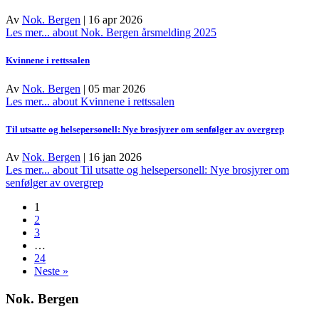
Av
Nok. Bergen
|
16 apr 2026
Les mer...
about Nok. Bergen årsmelding 2025
Kvinnene i rettssalen
Av
Nok. Bergen
|
05 mar 2026
Les mer...
about Kvinnene i rettssalen
Til utsatte og helsepersonell: Nye brosjyrer om senfølger av overgrep
Av
Nok. Bergen
|
16 jan 2026
Les mer...
about Til utsatte og helsepersonell: Nye brosjyrer om
senfølger av overgrep
1
2
3
…
24
Neste »
Nok. Bergen