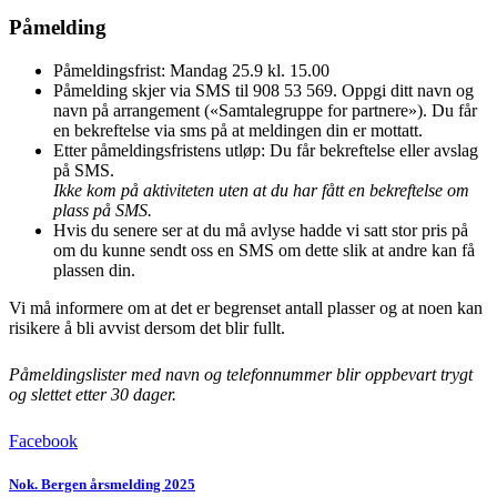
Påmelding
Påmeldingsfrist: Mandag 25.9 kl. 15.00
Påmelding skjer via SMS til 908 53 569. Oppgi ditt navn og
navn på arrangement («Samtalegruppe for partnere»). Du får
en bekreftelse via sms på at meldingen din er mottatt.
Etter påmeldingsfristens utløp: Du får bekreftelse eller avslag
på SMS.
Ikke kom på aktiviteten uten at du har fått en bekreftelse om
plass på SMS.
Hvis du senere ser at du må avlyse hadde vi satt stor pris på
om du kunne sendt oss en SMS om dette slik at andre kan få
plassen din.
Vi må informere om at det er begrenset antall plasser og at noen kan
risikere å bli avvist dersom det blir fullt.
Påmeldingslister med navn og telefonnummer blir oppbevart trygt
og slettet etter 30 dager.
Facebook
Nok. Bergen årsmelding 2025