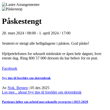
Påskestengt
28. mars 2024 / 08:00
-
1. april 2024 / 17:00
Senteret er stengt alle helligdagene i påsken. God påske!
Hjelpetelefonen for seksuelt misbrukte er åpen hele døgnet, hver
eneste dag. Ring 800 57 000 dersom du har behov for en prat.
Facebook
Syv tips til foreldre om skjermbruk
Av
Nok. Bergen
|
05 des 2025
Les mer...
about Syv tips til foreldre om skjermbruk
Partienes løfter om arbeid mot seksuelle overgrep i 2025-2029