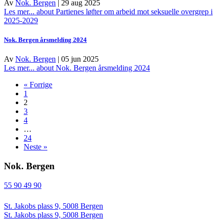
Av
Nok. Bergen
|
29 aug 2025
Les mer...
about Partienes løfter om arbeid mot seksuelle overgrep i
2025-2029
Nok. Bergen årsmelding 2024
Av
Nok. Bergen
|
05 jun 2025
Les mer...
about Nok. Bergen årsmelding 2024
« Forrige
1
2
3
4
…
24
Neste »
Nok. Bergen
55 90 49 90
St. Jakobs plass 9, 5008 Bergen
St. Jakobs plass 9, 5008 Bergen