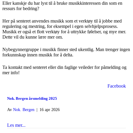
Eller kanskje du har lyst til å bruke musikkinteressen din som en
ressurs for bedring?
Her på senteret anvendes musikk som et verktøy til å jobbe med
regulering og mestring, for eksempel i egen selvhjelpsprosess.
Musikk er også et flott verktøy for å uttrykke følelser, og mye mer.
Dette vil du kunne lære mer om.
Nybegynnergruppe i musikk finner sted ukentlig. Man trenger ingen
forkunnskap innen musikk for å delta.
Ta kontakt med senteret eller din faglige veileder for påmelding og
mer info!
Facebook
Nok. Bergen årsmelding 2025
Av
Nok. Bergen
|
16 apr 2026
Les mer...
about Nok. Bergen årsmelding 2025