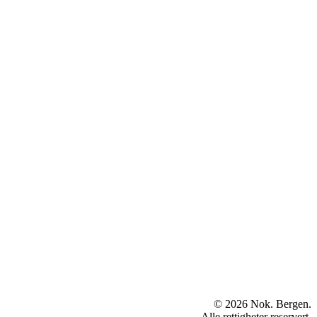
© 2026 Nok. Bergen.
Alle rettigheter reservert.