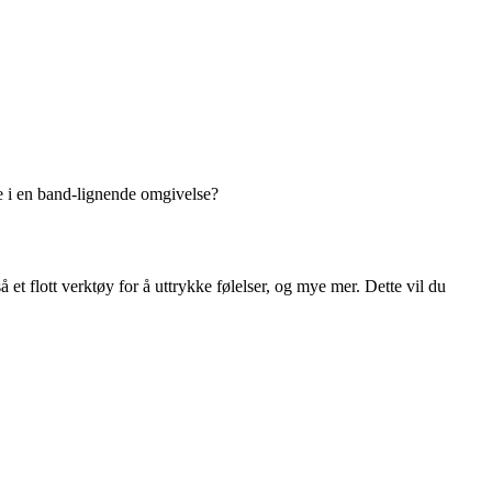
dre i en band-lignende omgivelse?
t flott verktøy for å uttrykke følelser, og mye mer. Dette vil du