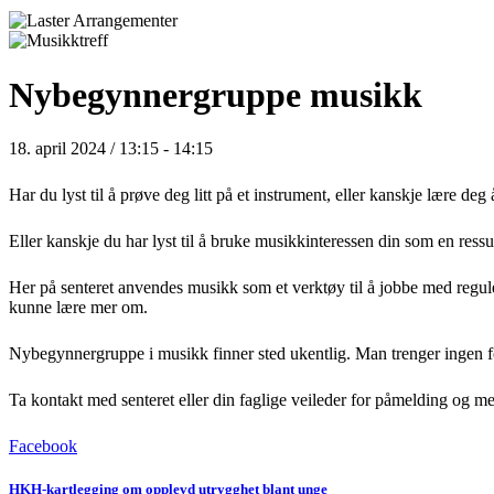
Nybegynnergruppe musikk
18. april 2024 / 13:15
-
14:15
Har du lyst til å prøve deg litt på et instrument, eller kanskje lære de
Eller kanskje du har lyst til å bruke musikkinteressen din som en ressu
Her på senteret anvendes musikk som et verktøy til å jobbe med reguler
kunne lære mer om.
Nybegynnergruppe i musikk finner sted ukentlig. Man trenger ingen f
Ta kontakt med senteret eller din faglige veileder for påmelding og me
Facebook
HKH-kartlegging om opplevd utrygghet blant unge