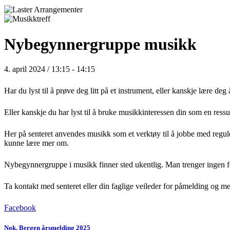
Nybegynnergruppe musikk
4. april 2024 / 13:15
-
14:15
Har du lyst til å prøve deg litt på et instrument, eller kanskje lære de
Eller kanskje du har lyst til å bruke musikkinteressen din som en ressu
Her på senteret anvendes musikk som et verktøy til å jobbe med reguler
kunne lære mer om.
Nybegynnergruppe i musikk finner sted ukentlig. Man trenger ingen f
Ta kontakt med senteret eller din faglige veileder for påmelding og me
Facebook
Nok. Bergen årsmelding 2025