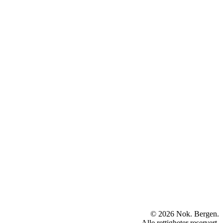
© 2026 Nok. Bergen.
Alle rettigheter reservert.