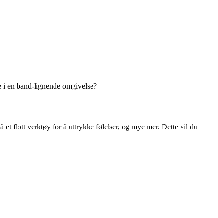
dre i en band-lignende omgivelse?
t flott verktøy for å uttrykke følelser, og mye mer. Dette vil du