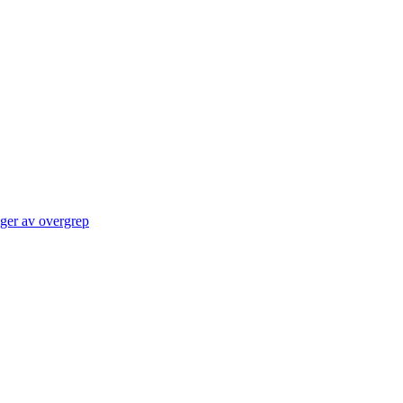
lger av overgrep