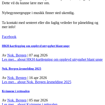
Dette vil du kunne lære mer om.
Nybegynnergruppe i musikk finner sted ukentlig.
Ta kontakt med senteret eller din faglig veileder for påmelding og
mer info!
Facebook
HKH-kartlegging om opplevd utrygghet blant unge
Av
Nok. Bergen
|
07 aug 2026
Les mer...
about HKH-kartlegging om opplevd utrygghet blant unge
Nok. Bergen årsmelding 2025
Av
Nok. Bergen
|
16 apr 2026
Les mer...
about Nok. Bergen årsmelding 2025
Kvinnene i rettssalen
Av
Nok. Bergen
|
05 mar 2026
Les mer...
about Kvinnene i rettssalen