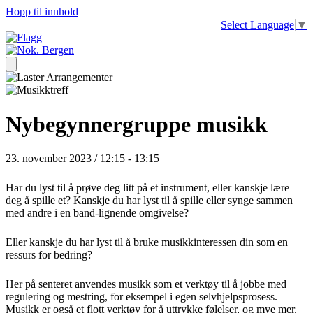
Hopp til innhold
Select Language
▼
Nybegynnergruppe musikk
23. november 2023 / 12:15
-
13:15
Har du lyst til å prøve deg litt på et instrument, eller kanskje lære
deg å spille et? Kanskje du har lyst til å spille eller synge sammen
med andre i en band-lignende omgivelse?
Eller kanskje du har lyst til å bruke musikkinteressen din som en
ressurs for bedring?
Her på senteret anvendes musikk som et verktøy til å jobbe med
regulering og mestring, for eksempel i egen selvhjelpsprosess.
Musikk er også et flott verktøy for å uttrykke følelser, og mye mer.