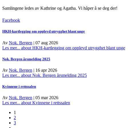
Samlingene ledes av Kathrine og Agatha.
Vi håper å se deg der!
Facebook
HKH-kartlegging om opplevd utrygghet blant unge
Av
Nok. Bergen
|
07 aug 2026
Les mer...
about HKH-kartlegging om opplevd utrygghet blant unge
Nok. Bergen årsmelding 2025
Av
Nok. Bergen
|
16 apr 2026
Les mer...
about Nok. Bergen årsmelding 2025
Kvinnene i rettssalen
Av
Nok. Bergen
|
05 mar 2026
Les mer...
about Kvinnene i rettssalen
1
2
3
…