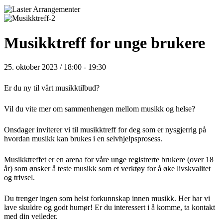
Musikktreff for unge brukere
25. oktober 2023 / 18:00
-
19:30
Er du ny til vårt musikktilbud?
Vil du vite mer om sammenhengen mellom musikk og helse?
Onsdager inviterer vi til musikktreff for deg som er nysgjerrig på
hvordan musikk kan brukes i en selvhjelpsprosess.
Musikktreffet er en arena for våre unge registrerte brukere (over 18
år) som ønsker å teste musikk som et verktøy for å øke livskvalitet
og trivsel.
Du trenger ingen som helst forkunnskap innen musikk. Her har vi
lave skuldre og godt humør! Er du interessert i å komme, ta kontakt
med din veileder.