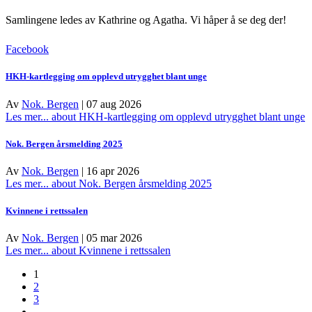
Samlingene ledes av Kathrine og Agatha.
Vi håper å se deg der!
Facebook
HKH-kartlegging om opplevd utrygghet blant unge
Av
Nok. Bergen
|
07 aug 2026
Les mer...
about HKH-kartlegging om opplevd utrygghet blant unge
Nok. Bergen årsmelding 2025
Av
Nok. Bergen
|
16 apr 2026
Les mer...
about Nok. Bergen årsmelding 2025
Kvinnene i rettssalen
Av
Nok. Bergen
|
05 mar 2026
Les mer...
about Kvinnene i rettssalen
1
2
3
…