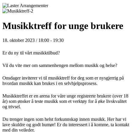
Musikktreff for unge brukere
18. oktober 2023 / 18:00
-
19:30
Er du ny til vårt musikktilbud?
Vil du vite mer om sammenhengen mellom musikk og helse?
Onsdager inviterer vi til musikktreff for deg som er nysgjerrig på
hvordan musikk kan brukes i en selvhjelpsprosess.
Musikktreffet er en arena for våre unge registrerte brukere (over 18
år) som ønsker å teste musikk som et verktøy for å øke livskvalitet
og trivsel.
Du trenger ingen som helst forkunnskap innen musikk. Her har vi
lave skuldre og godt humør! Er du interessert i å komme, ta kontakt
med din veileder.