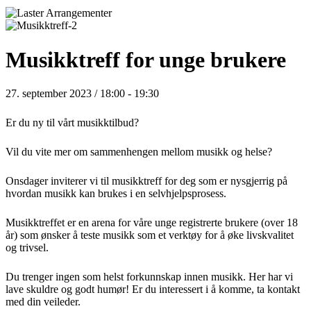
Musikktreff for unge brukere
27. september 2023 / 18:00
-
19:30
Er du ny til vårt musikktilbud?
Vil du vite mer om sammenhengen mellom musikk og helse?
Onsdager inviterer vi til musikktreff for deg som er nysgjerrig på
hvordan musikk kan brukes i en selvhjelpsprosess.
Musikktreffet er en arena for våre unge registrerte brukere (over 18
år) som ønsker å teste musikk som et verktøy for å øke livskvalitet
og trivsel.
Du trenger ingen som helst forkunnskap innen musikk. Her har vi
lave skuldre og godt humør! Er du interessert i å komme, ta kontakt
med din veileder.