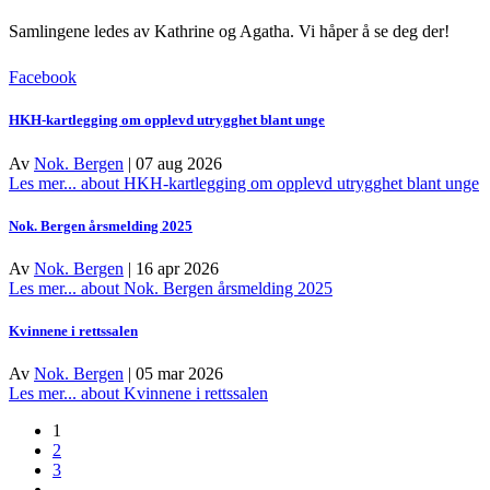
Samlingene ledes av Kathrine og Agatha.
Vi håper å se deg der!
Facebook
HKH-kartlegging om opplevd utrygghet blant unge
Av
Nok. Bergen
|
07 aug 2026
Les mer...
about HKH-kartlegging om opplevd utrygghet blant unge
Nok. Bergen årsmelding 2025
Av
Nok. Bergen
|
16 apr 2026
Les mer...
about Nok. Bergen årsmelding 2025
Kvinnene i rettssalen
Av
Nok. Bergen
|
05 mar 2026
Les mer...
about Kvinnene i rettssalen
1
2
3
…