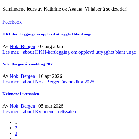
Samlingene ledes av Kathrine og Agatha.
Vi håper å se deg der!
Facebook
HKH-kartlegging om opplevd utrygghet blant unge
Av
Nok. Bergen
|
07 aug 2026
Les mer...
about HKH-kartlegging om opplevd utrygghet blant unge
Nok. Bergen årsmelding 2025
Av
Nok. Bergen
|
16 apr 2026
Les mer...
about Nok. Bergen årsmelding 2025
Kvinnene i rettssalen
Av
Nok. Bergen
|
05 mar 2026
Les mer...
about Kvinnene i rettssalen
1
2
3
…