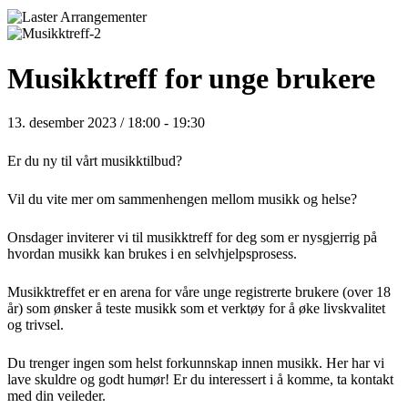
Musikktreff for unge brukere
13. desember 2023 / 18:00
-
19:30
Er du ny til vårt musikktilbud?
Vil du vite mer om sammenhengen mellom musikk og helse?
Onsdager inviterer vi til musikktreff for deg som er nysgjerrig på
hvordan musikk kan brukes i en selvhjelpsprosess.
Musikktreffet er en arena for våre unge registrerte brukere (over 18
år) som ønsker å teste musikk som et verktøy for å øke livskvalitet
og trivsel.
Du trenger ingen som helst forkunnskap innen musikk. Her har vi
lave skuldre og godt humør! Er du interessert i å komme, ta kontakt
med din veileder.